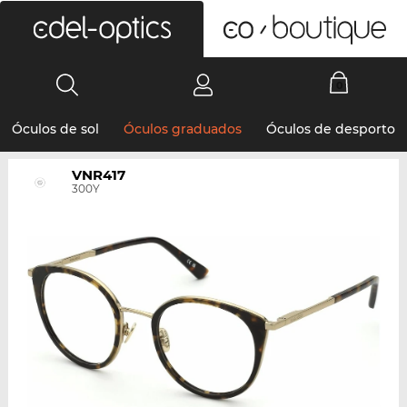
0
Óculos de sol
Óculos graduados
Óculos de desporto
VNR417
300Y