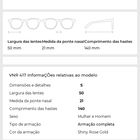
Largura das lentes
Medida da ponte nasal
Comprimento das hastes
50 mm
21 mm
140 mm
VNR 417 InformaÇÕes relativas ao modelo
Dimensões e detalhes
S
Largura das lentes
50
Medida da ponte nasal
21
Comprimento das hastes
140
Sexo
Mulher e Homem
Tipo de armação
Armação completa
Cor da armação
Shiny Rose Gold