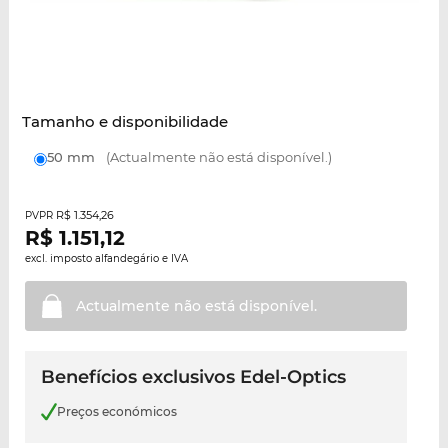
Tamanho e disponibilidade
50 mm
(Actualmente não está disponível.)
R$ 1.354,26
PVPR
R$
1.151,12
excl. imposto alfandegário e IVA
Actualmente não está
disponível.
Benefícios exclusivos Edel-Optics
Preços económicos