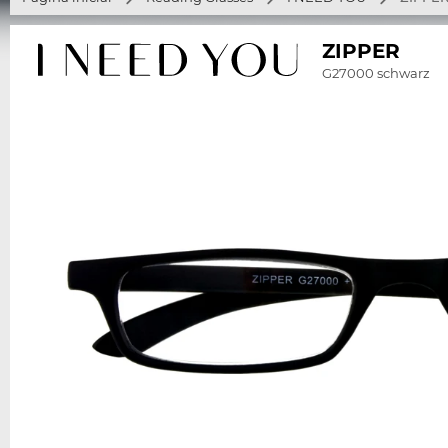
ZIPPER
G27000 schwarz