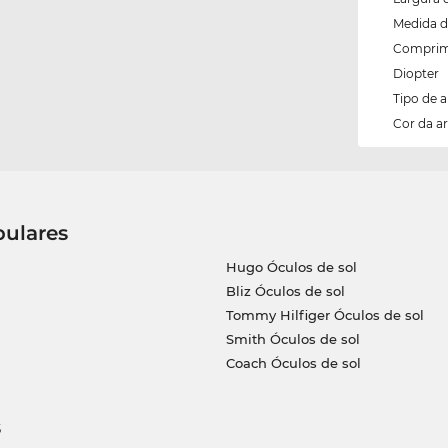
Medida d
Comprim
Diopter
Tipo de 
Cor da 
pulares
Hugo Óculos de sol
Bliz Óculos de sol
Tommy Hilfiger Óculos de sol
Smith Óculos de sol
Coach Óculos de sol
s