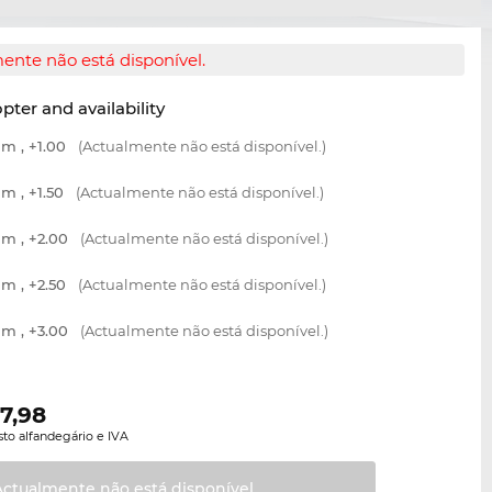
ente não está disponível.
opter and availability
m , +1.00
(Actualmente não está disponível.)
m , +1.50
(Actualmente não está disponível.)
m , +2.00
(Actualmente não está disponível.)
m , +2.50
(Actualmente não está disponível.)
m , +3.00
(Actualmente não está disponível.)
7,98
sto alfandegário e IVA
Actualmente não está
disponível.