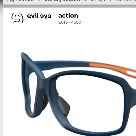
action
E018 - 4500