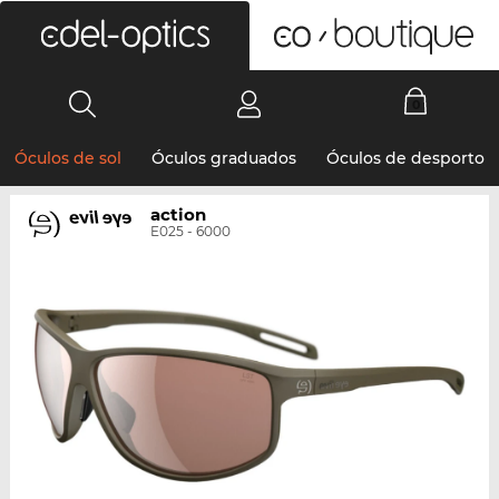
0
Óculos de sol
Óculos graduados
Óculos de desporto
action
E025 - 6000