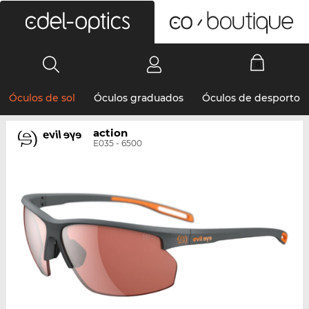
0
Óculos de sol
Óculos graduados
Óculos de desporto
action
E035 - 6500