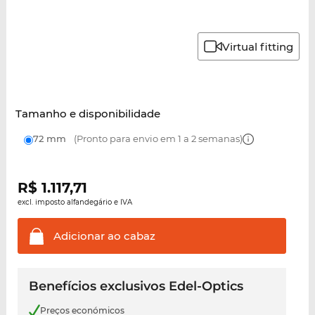
Virtual fitting
Tamanho e disponibilidade
72 mm
(Pronto para envio em 1 a 2 semanas)
R$
1.117,71
excl. imposto alfandegário e IVA
Adicionar ao
cabaz
Benefícios exclusivos Edel-Optics
Preços económicos