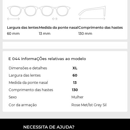
Largura das lentes
Medida da ponte nasal
Comprimento das hastes
60 mm
13 mm
130 mm
E 044 InformaÇÕes relativas ao modelo
Dimensões e detalhes
XL
Largura das lentes
60
Medida da ponte nasal
13
Comprimento das hastes
130
Sexo
Mulher
Cor da armação
Rose Met/lst Grey Sil
NECESSITA DE AJUDA?