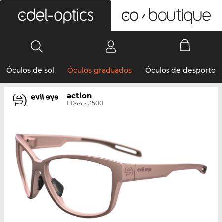
0
Óculos de sol
Óculos graduados
Óculos de desporto
action
E044 - 3500