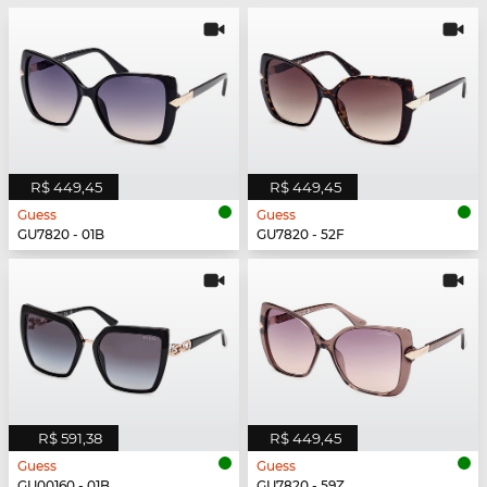
R$ 449,45
R$ 449,45
Guess
Guess
GU7820 - 01B
GU7820 - 52F
R$ 591,38
R$ 449,45
Guess
Guess
GU00160 - 01B
GU7820 - 59Z