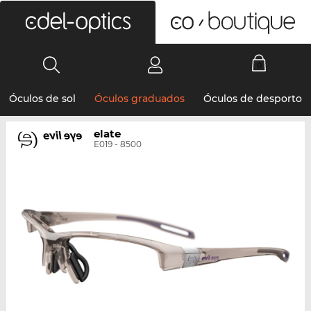
0
Óculos de sol
Óculos graduados
Óculos de desporto
elate
E019 - 8500