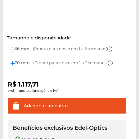
Tamanho e disponibilidade
66 mm
(Pronto para envio em 1 a 2 semanas)
70 mm
(Pronto para envio em 1 a 2 semanas)
R$
1.117,71
excl. imposto alfandegário e IVA
Adicionar ao
cabaz
Benefícios exclusivos Edel-Optics
Preços económicos