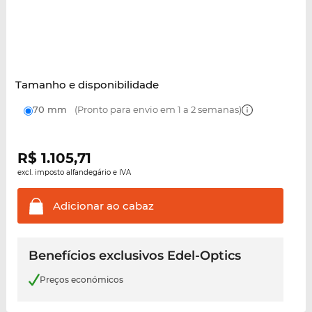
Tamanho e disponibilidade
70 mm
(Pronto para envio em 1 a 2 semanas)
R$
1.105,71
excl. imposto alfandegário e IVA
Adicionar ao
cabaz
Benefícios exclusivos Edel-Optics
Preços económicos