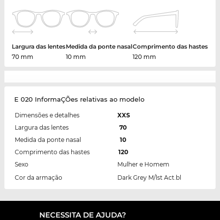
Largura das lentes
Medida da ponte nasal
Comprimento das hastes
70 mm
10 mm
120 mm
E 020 InformaÇÕes relativas ao modelo
Dimensões e detalhes
XXS
Largura das lentes
70
Medida da ponte nasal
10
Comprimento das hastes
120
Sexo
Mulher e Homem
Cor da armação
Dark Grey M/lst Act.bl
NECESSITA DE AJUDA?