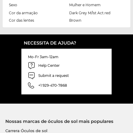
Sexo
Mulher e Homem
Cor da armação
Dark Grey M/lst Act.red
Cor das lentes
Brown
NECESSITA DE AJUDA?
Mo-Fr 3am-12am
Help Center
Submit a request
+1 929-470-7868
Nossas marcas de óculos de sol mais populares
Carrera Óculos de sol