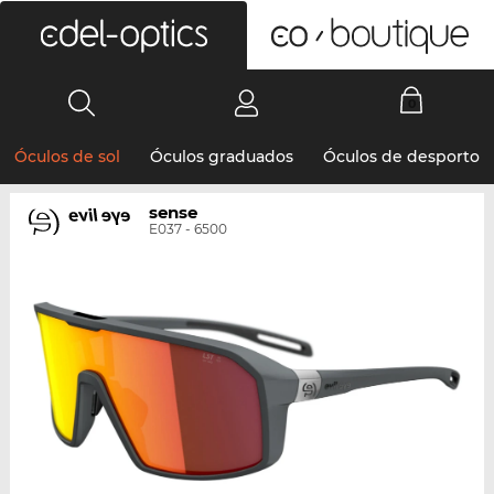
0
Óculos de sol
Óculos graduados
Óculos de desporto
sense
E037 - 6500