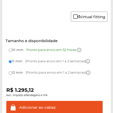
Virtual fitting
Tamanho e disponibilidade
10 mm
Pronto para envio em 52 Horas
11 mm
(Pronto para envio em 1 a 2 semanas)
12 mm
(Pronto para envio em 1 a 2 semanas)
R$
1.295,12
excl. imposto alfandegário e IVA
Adicionar ao
cabaz