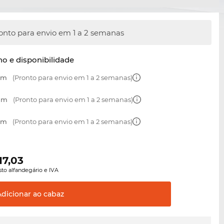
onto para envio em 1 a 2 semanas
o e disponibilidade
 mm
(Pronto para envio em 1 a 2 semanas)
 mm
(Pronto para envio em 1 a 2 semanas)
 mm
(Pronto para envio em 1 a 2 semanas)
117,03
sto alfandegário e IVA
Adicionar ao
cabaz