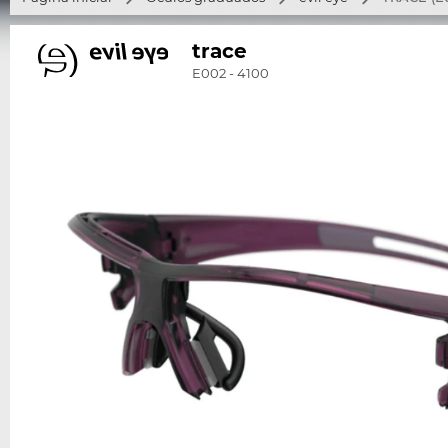
trace
E002 - 4100