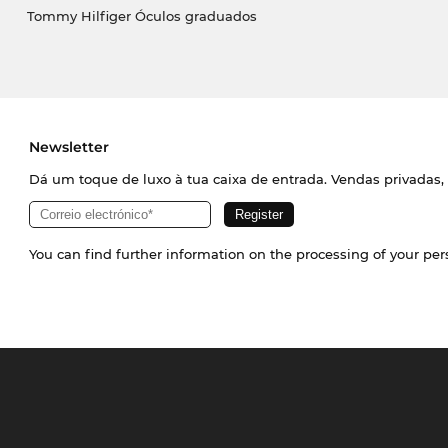
Tommy Hilfiger Óculos graduados
Newsletter
Dá um toque de luxo à tua caixa de entrada. Vendas privadas, 
You can find further information on the processing of your pe