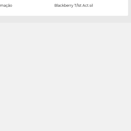
armação
Blackberry T/lst Act.sil