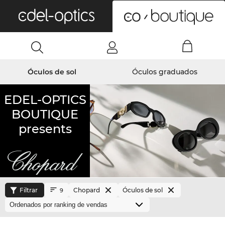
0
Óculos de sol
Óculos graduados
EDEL-OPTICS
BOUTIQUE
presents
Filtrar
Chopard
Óculos de sol
9