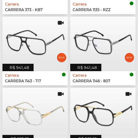
Carrera
Carrera
CARRERA 373 - KB7
CARRERA 1135 - RZZ
R$ 941,48
R$ 941,48
Carrera
Carrera
CARRERA 1143 - TI7
CARRERA 1146 - 807