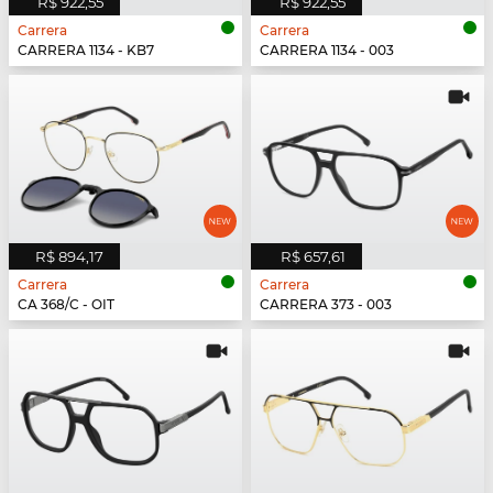
R$ 922,55
R$ 922,55
Carrera
Carrera
CARRERA 1134 - KB7
CARRERA 1134 - 003
R$ 894,17
R$ 657,61
Carrera
Carrera
CA 368/C - OIT
CARRERA 373 - 003