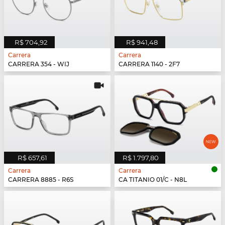
R$ 704,92
R$ 941,48
Carrera
Carrera
CARRERA 354 - WIJ
CARRERA 1140 - 2F7
R$ 657,61
R$ 1.797,80
Carrera
Carrera
CARRERA 8885 - R6S
CA TITANIO 01/C - N8L