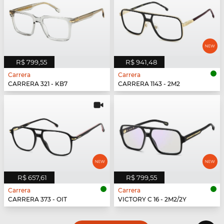
R$ 799,55
R$ 941,48
Carrera
Carrera
CARRERA 321 - KB7
CARRERA 1143 - 2M2
R$ 657,61
R$ 799,55
Carrera
Carrera
CARRERA 373 - OIT
VICTORY C 16 - 2M2/2Y