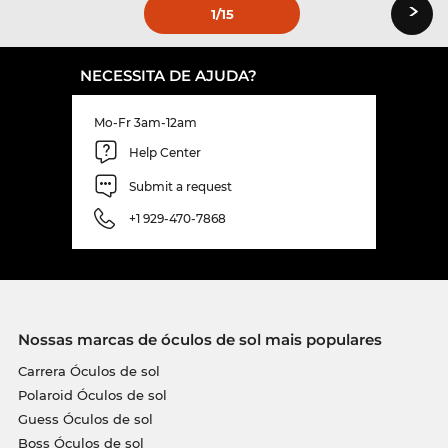
›
1
/15
NECESSITA DE AJUDA?
Mo-Fr 3am-12am
Help Center
Submit a request
+1 929-470-7868
Nossas marcas de óculos de sol mais populares
Carrera Óculos de sol
Polaroid Óculos de sol
Guess Óculos de sol
Boss Óculos de sol