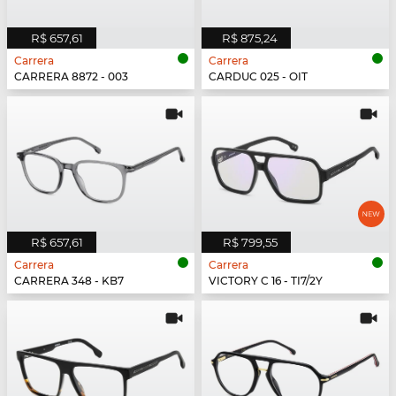
R$ 657,61
R$ 875,24
Carrera
Carrera
CARRERA 8872 - 003
CARDUC 025 - OIT
R$ 657,61
R$ 799,55
Carrera
Carrera
CARRERA 348 - KB7
VICTORY C 16 - TI7/2Y