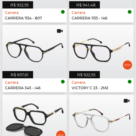
R$ 922,55
R$ 941,48
Carrera
Carrera
CARRERA 1134 - 807
CARRERA 1135 - I46
R$ 657,61
R$ 922,55
Carrera
Carrera
CARRERA 345 - I46
VICTORY C 23 - 2M2