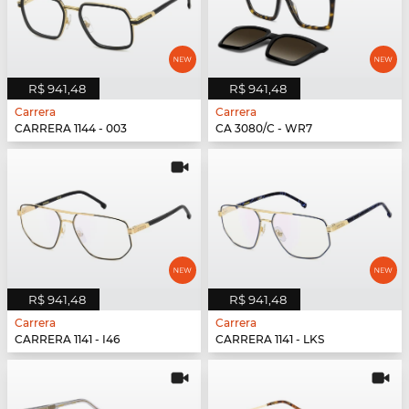
R$ 941,48
R$ 941,48
Carrera
Carrera
CARRERA 1144 - 003
CA 3080/C - WR7
R$ 941,48
R$ 941,48
Carrera
Carrera
CARRERA 1141 - I46
CARRERA 1141 - LKS