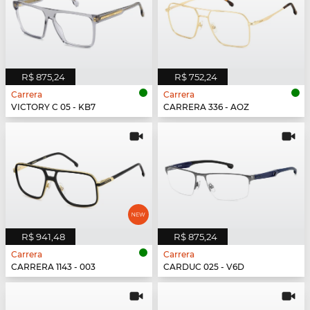
R$ 875,24
R$ 752,24
Carrera
Carrera
VICTORY C 05 - KB7
CARRERA 336 - AOZ
R$ 941,48
R$ 875,24
Carrera
Carrera
CARRERA 1143 - 003
CARDUC 025 - V6D