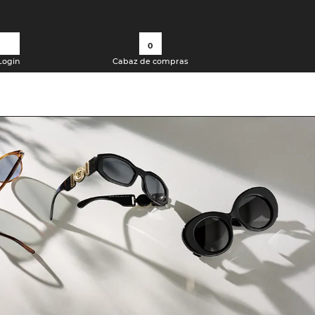
0
Login
Cabaz de compras