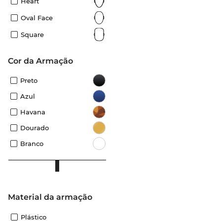
Heart
Oval Face
Square
Cor da Armação
Preto
Azul
Havana
Dourado
Branco
material da armação
Plástico