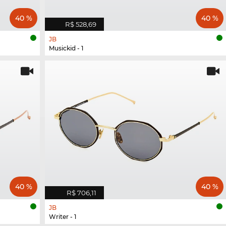
40 %
40 %
R$ 528,69
JB
Musickid - 1
40 %
40 %
R$ 706,11
JB
Writer - 1