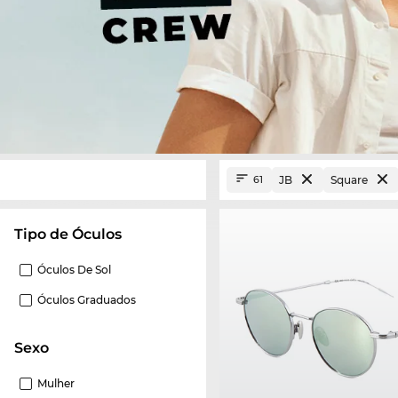
JB
Square
61
Tipo de Óculos
Óculos De Sol
Óculos Graduados
Sexo
Mulher