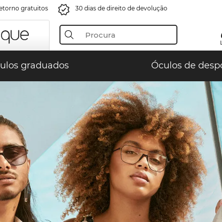
retorno gratuitos
30 dias de direito de devolução
ulos graduados
Óculos de desp