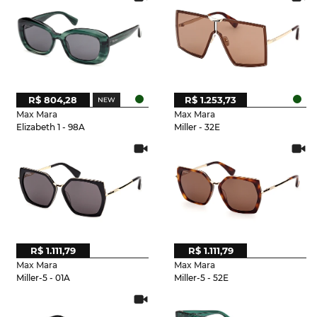
R$ 804,28
R$ 1.253,73
Max Mara
Max Mara
Elizabeth 1 - 98A
Miller - 32E
R$ 1.111,79
R$ 1.111,79
Max Mara
Max Mara
Miller-5 - 01A
Miller-5 - 52E