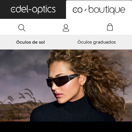
0
Óculos de sol
Óculos graduados