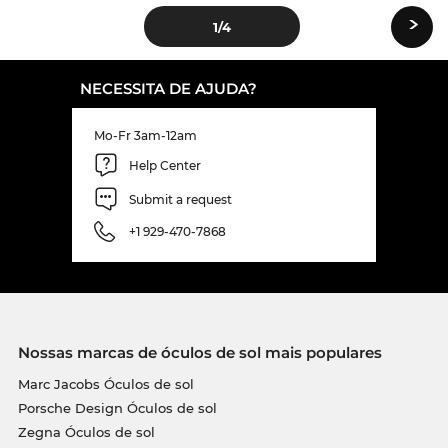
›
1
/4
NECESSITA DE AJUDA?
Mo-Fr 3am-12am
Help Center
Submit a request
+1 929-470-7868
Nossas marcas de óculos de sol mais populares
Marc Jacobs Óculos de sol
Porsche Design Óculos de sol
Zegna Óculos de sol