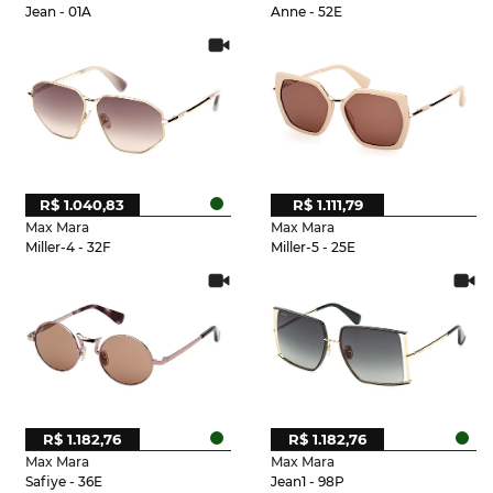
Jean - 01A
Anne - 52E
R$ 1.040,83
R$ 1.111,79
Max Mara
Max Mara
Miller-4 - 32F
Miller-5 - 25E
R$ 1.182,76
R$ 1.182,76
Max Mara
Max Mara
Safiye - 36E
Jean1 - 98P