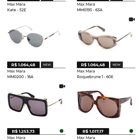
Max Mara
Max Mara
Kate - 52E
MM0193 - 63A
R$ 1.064,48
R$ 1.064,48
Max Mara
Max Mara
MM0200 - 16A
Roquebrune 1 - 60E
R$ 1.253,73
R$ 1.017,17
Max Mara
Max Mara